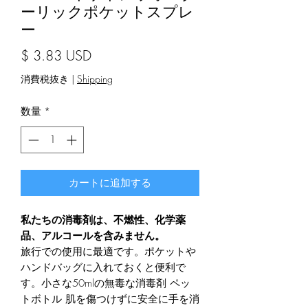
ーリックポケットスプレ
ー
価格
$ 3.83 USD
消費税抜き
|
Shipping
数量
*
カートに追加する
私たちの消毒剤は、不燃性、化学薬
品、アルコールを含みません。
旅行での使用に最適です。ポケットや
ハンドバッグに入れておくと便利で
す。小さな50mlの無毒な消毒剤
ペッ
トボトル
肌を傷つけずに安全に手を消