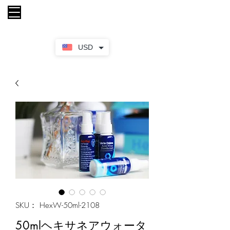
カート
USD
SKU： HexW-50ml-2108
50mlヘキサネアウォータ