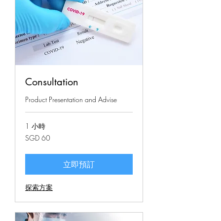
Consultation
Product Presentation and Advise
1 小時
60
SGD 60
新
加
坡
元
立即預訂
探索方案