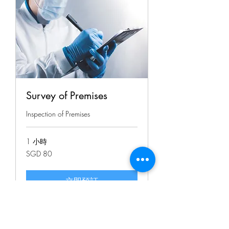
Survey of Premises
Inspection of Premises
1 小時
80
SGD 80
新
加
坡
元
立即預訂