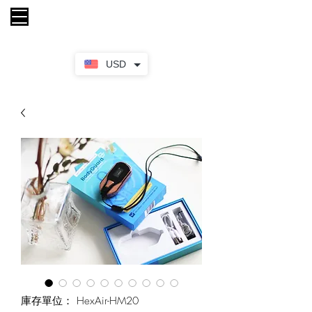
購物車
USD
庫存單位： HexAir-HM20