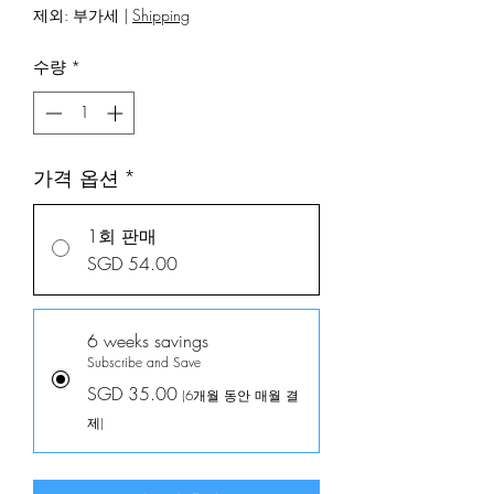
1
제외: 부가세
|
Shipping
리
터
수량
*
당
SGD 7.00
가격 옵션
*
1회 판매
SGD 54.00
6 weeks savings
Subscribe and Save
SGD 35.00
(6개월 동안 매월 결
제)