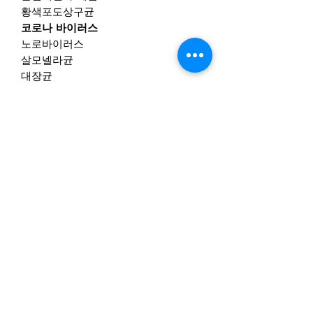
황색포도상구균
코로나 바이러스
노로바이러스
살모넬라균
대장균
MRSA
제품 정보
사용 가능한 다른 소독제에 있는
"
어린
반품 및 환불 정책
이에게서 멀리 유지
"
라벨과 달리
Waterliq은 무독성, 불연성, 무알코올,
당사는 14일 반품 정책을 가지고 있습
어린이 및 애완동물에게 안전한 소독제
배송 정보
니다. 즉, 반품을 요청할 수 있는 기간
입니다.
은 상품을 받은 후 14일입니다.
신청
싱가포르 본토 내에서 $50 미만의 주
그것은 공기 중의 에어로졸로 사용되어
소 주문당 SGD $5가 청구되며 제품 구
반품을 받으려면 상품을 받은 상태와
공기 중을 죽일 수 있습니다.
매 및 1주일 이내에 일반 배송이 예상
동일한 상태여야 합니다. 그것은 반드
바이러스 또는 표면을 죽이기 위해 표
구독 양식
됩니다.
시 미사용 또는 미사용, 태그 포함, 원
면을 닦는 데 사용