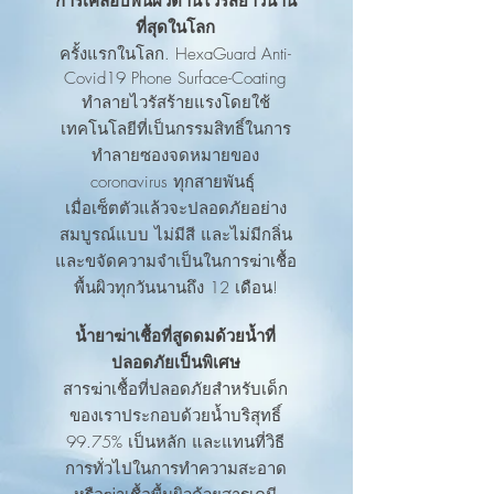
การเคลือบพื้นผิวต้านไวรัสยาวนาน
ที่สุดในโลก
ครั้งแรกในโลก. HexaGuard Anti-
Covid19 Phone Surface-Coating
ทำลายไวรัสร้ายแรงโดยใช้
เทคโนโลยีที่เป็นกรรมสิทธิ์ในการ
ทำลายซองจดหมายของ
coronavirus ทุกสายพันธุ์
เมื่อเซ็ตตัวแล้วจะปลอดภัยอย่าง
สมบูรณ์แบบ ไม่มีสี และไม่มีกลิ่น
และขจัดความจำเป็นในการฆ่าเชื้อ
พื้นผิวทุกวันนานถึง 12 เดือน!
น้ำยาฆ่าเชื้อที่สูดดมด้วยน้ำที่
ปลอดภัยเป็นพิเศษ
สารฆ่าเชื้อที่ปลอดภัยสำหรับเด็ก
ของเราประกอบด้วยน้ำบริสุทธิ์
99.75% เป็นหลัก และแทนที่วิธี
การทั่วไปในการทำความสะอาด