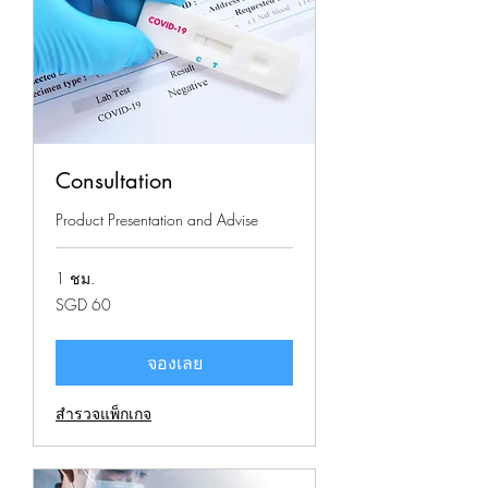
Consultation
Product Presentation and Advise
1 ชม.
60
SGD 60
ดอลลาร์
สิงคโปร์
จองเลย
สำรวจแพ็กเกจ