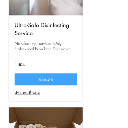
Ultra-Safe Disinfecting
Service
No Cleaning Services. Only
Professional Non-Toxic Disinfection
1 ชม.
จองเลย
สำรวจแพ็กเกจ