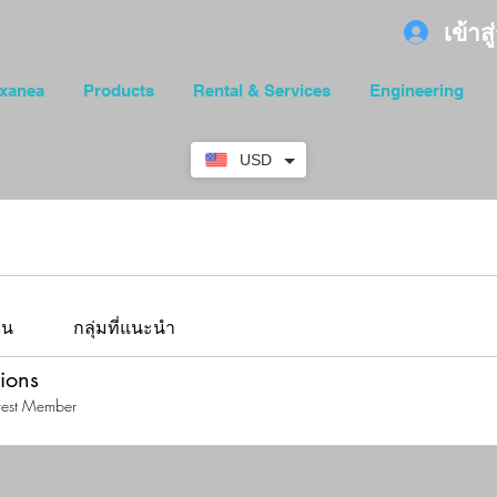
เข้าส
xanea
Products
Rental & Services
Engineering
USD
ัน
กลุ่มที่แนะนำ
ions
rest Member