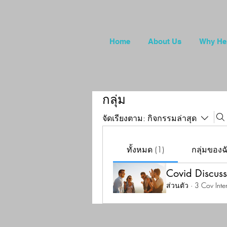
Home
About Us
Why He
กลุ่ม
จัดเรียงตาม:
กิจกรรมล่าสุด
ทั้งหมด (1)
กลุ่มของฉ
Covid Discuss
ส่วนตัว
·
3 Cov Inte