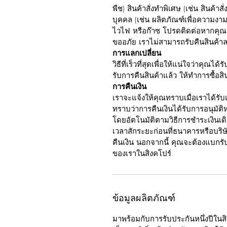
พืช) สินค้าสั่งทำพิเศษ (เช่น สินค้า
บุคคล (เช่น ผลิตภัณฑ์เพื่อความงาม
ไวไฟ หรือก๊าซ โปรดติดต่อหากคุณม
ขออภัย เราไม่สามารถรับคืนสินค้
การแลกเปลี่ยน
วิธีที่เร็วที่สุดเพื่อให้แน่ใจว่าคุณได
รับการคืนสินค้าแล้ว ให้ทำการซื้อส
การคืนเงิน
เราจะแจ้งให้คุณทราบเมื่อเราได้รั
ทราบว่าการคืนเงินได้รับการอนุมัติห
โดยอัตโนมัติตามวิธีการชำระเงินเด
เวลาสักระยะก่อนที่ธนาคารหรือบร
คืนเงิน นอกจากนี้ คุณจะต้องแบกรับค
ของเราในสิงคโปร์
ข้อมูลผลิตภัณฑ์
มาพร้อมกับการรับประกันหนึ่งปีในส