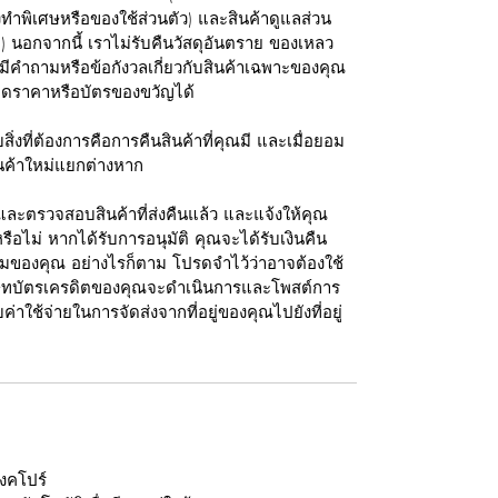
สั่งทำพิเศษหรือของใช้ส่วนตัว) และสินค้าดูแลส่วน
) นอกจากนี้ เราไม่รับคืนวัสดุอันตราย ของเหลว
ีคำถามหรือข้อกังวลเกี่ยวกับสินค้าเฉพาะของคุณ
าลดราคาหรือบัตรของขวัญได้
้รับสิ่งที่ต้องการคือการคืนสินค้าที่คุณมี และเมื่อยอม
ินค้าใหม่แยกต่างหาก
บและตรวจสอบสินค้าที่ส่งคืนแล้ว และแจ้งให้คุณ
รือไม่ หากได้รับการอนุมัติ คุณจะได้รับเงินคืน
ิมของคุณ อย่างไรก็ตาม โปรดจำไว้ว่าอาจต้องใช้
ิษัทบัตรเครดิตของคุณจะดำเนินการและโพสต์การ
่าใช้จ่ายในการจัดส่งจากที่อยู่ของคุณไปยังที่อยู่
ิงคโปร์