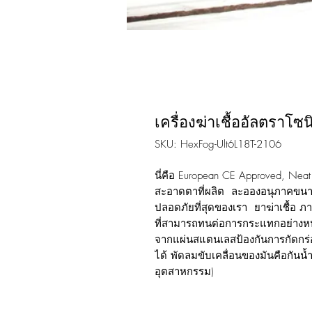
เครื่องฆ่าเชื้ออัลตราโ
SKU: HexFog-Ult6L18T-2106
นี่คือ European CE Approved, Neat 
สะอาดตาที่ผลิต ละอองอนุภาคขนาดเล
ปลอดภัยที่สุดของเรา ยาฆ่าเชื้อ 
ที่สามารถทนต่อการกระแทกอย่างห
จากแผ่นสแตนเลสป้องกันการกัดกร่
ได้ พัดลมขับเคลื่อนของมันคือกัน
อุตสาหกรรม)