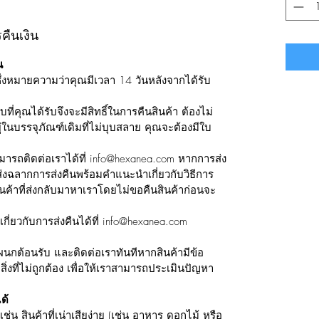
ืนเงิน
น
ึ่งหมายความว่าคุณมีเวลา 14 วันหลังจากได้รับ
ที่คุณได้รับจึงจะมีสิทธิ์ในการคืนสินค้า ต้องไม่
ู่ในบรรจุภัณฑ์เดิมที่ไม่บุบสลาย คุณจะต้องมีใบ
ามารถติดต่อเราได้ที่ info@hexanea.com หากการส่ง
่งฉลากการส่งคืนพร้อมคำแนะนำเกี่ยวกับวิธีการ
นค้าที่ส่งกลับมาหาเราโดยไม่ขอคืนสินค้าก่อนจะ
่ยวกับการส่งคืนได้ที่ info@hexanea.com
นกต้อนรับ และติดต่อเราทันทีหากสินค้ามีข้อ
ิ่งที่ไม่ถูกต้อง เพื่อให้เราสามารถประเมินปัญหา
ด้
น สินค้าที่เน่าเสียง่าย (เช่น อาหาร ดอกไม้ หรือ