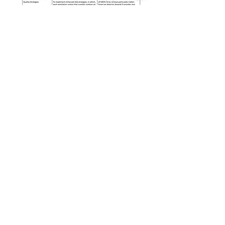
แบบฟอร์มสมัคร
สมาชิก
สำหรับส่วนลดที่มากขึ้นและการอัปเดต
ผลิตภัณฑ์ที่เป็นนวัตกรรมล่าสุด
Submit