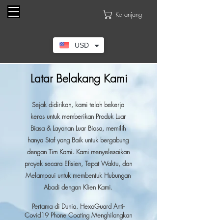
Keranjang
USD
Latar Belakang Kami
Sejak didirikan, kami telah bekerja
keras untuk memberikan Produk Luar
Biasa & Layanan Luar Biasa, memilih
hanya Staf yang Baik untuk bergabung
dengan Tim Kami. Kami menyelesaikan
proyek secara Efisien, Tepat Waktu, dan
Melampaui untuk membentuk Hubungan
Abadi dengan Klien Kami.
Pertama di Dunia. HexaGuard Anti-
Covid19 Phone Coating Menghilangkan