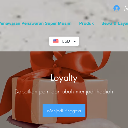
M
Penawaran Penawaran Super Musim
Produk
Sewa & Laya
USD
Loyalty
Dapatkan poin dan ubah menjadi hadiah
Menjadi Anggota