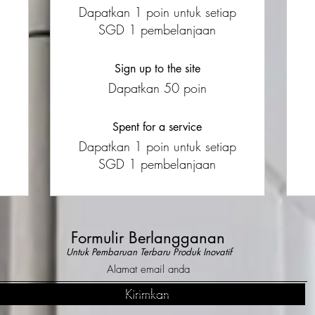
Dapatkan 1 poin untuk setiap
SGD 1 pembelanjaan
Sign up to the site
Dapatkan 50 poin
Spent for a service
Dapatkan 1 poin untuk setiap
SGD 1 pembelanjaan
Formulir Berlangganan
Untuk Pembaruan Terbaru Produk Inovatif
Do Not Sell My Personal Information
Kirimkan