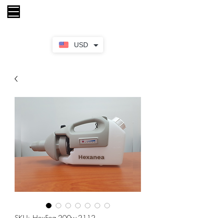
Keranjang
USD