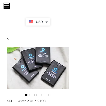
Keranjang
USD
SKU: HexW-20ml5-2108