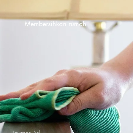
Membersihkan rumah
Layanan Ahli