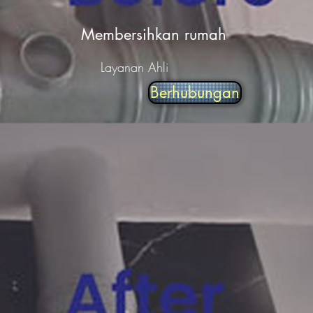
Membersihkan rumah
Layanan Ahli
Berhubungan