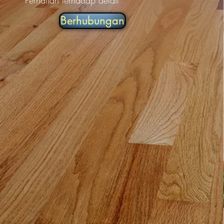
Perhatian terhadap detail
Berhubungan